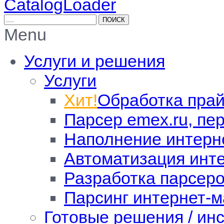
CatalogLoader
Menu
Услуги и решения
Услуги
Хит!
Обработка прай
Парсер emex.ru, пе
Наполнение интерн
Автоматизация инт
Разработка парсер
Парсинг интернет-м
Готовые решения / ин