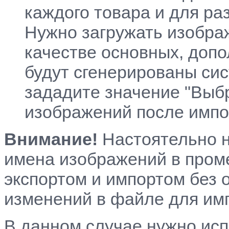
каждого товара и для ра
Нужно загружать изобра
качестве основных, доп
будут сгенерированы сис
зададите значение "Выбр
изображений после импо
Внимание!
Настоятельно 
имена изображений в пром
экспортом и импортом без
изменений в файле для им
В данном случае нужно исп