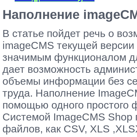
Наполнение imageC
В статье пойдет речь о во
imageCMS текущей версии 
значимым функционалом дл
дает возможность админис
объемы информации без се
труда. Наполнение ImageC
помощью одного простого ф
Системой ImageCMS Shop 
файлов, как CSV, XLS ,XLS