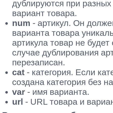
дублируются при разных 
вариант товара.
num
- артикул. Он долже
варианта товара уникаль
артикула товар не будет 
случае дублирования арт
перезаписан.
cat
- категория. Если кат
создана категория без н
var
- имя варианта.
url
- URL товара и вариа