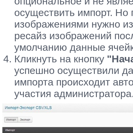
опциональное и не явля
осуществить импорт. Но 
изображениями нужно из
ресайз изображений посл
умолчанию данные ячейк
Кликнуть на кнопку
"Нач
успешно осуществили да
импорта происходит авто
участия администратора