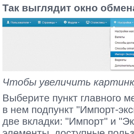
Так выглядит окно обме
Чтобы увеличить картинку
Выберите пункт главного м
в нем подпункт "Импорт-эк
две вкладки: "Импорт" и "
элементы, доступные польз