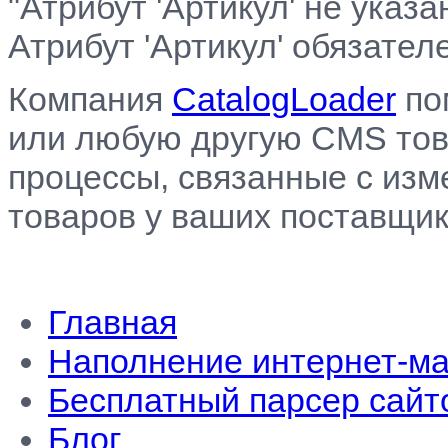
"Атрибут 'Артикул' не указ
Атрибут 'Артикул' обязател
Компания
CatalogLoader
по
или любую другую CMS тов
процессы, связанные с изм
товаров у ваших поставщик
Главная
Наполнение интернет-ма
Бесплатный парсер сайт
Блог