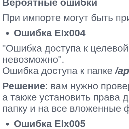
Вероятные ошибки
При импорте могут быть пр
Ошибка EIx004
"Ошибка доступа к целевой
невозможно".
Ошибка доступа к папке
/a
Решение
: вам нужно прове
а также установить права д
папку и на все вложенные 
Ошибка EIx005