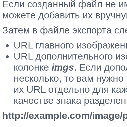
Если созданный файл не им
можете добавить их вручну
Затем в файле экспорта сле
URL главного изображен
URL дополнительного из
колонке
imgs
. Если доп
несколько, то вам нужно 
их URL отдельно для каж
качестве знака разделе
http://example.com/image/p