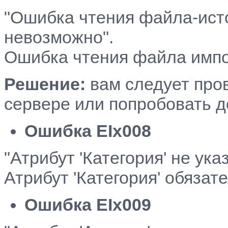
"Ошибка чтения файла-ист
невозможно".
Ошибка чтения файла импо
Решение:
вам следует про
сервере или попробовать д
Ошибка EIx008
"Атрибут 'Категория' не ук
Атрибут 'Категория' обязат
Ошибка EIx009