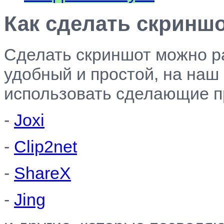
Как сделать скриншо
Сделать скриншот можно р
удобный и простой, на наш в
использовать сделающие п
-
Joxi
-
Clip2net
-
ShareX
-
Jing