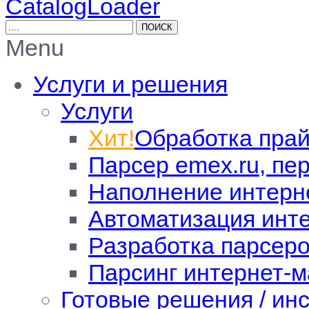
CatalogLoader
Menu
Услуги и решения
Услуги
Хит!
Обработка прай
Парсер emex.ru, пе
Наполнение интерн
Автоматизация инт
Разработка парсер
Парсинг интернет-м
Готовые решения / ин