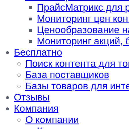
ПрайсМатрикс для 
Мониторинг цен кон
Ценообразование н
Мониторинг акций, 
Бесплатно
Поиск контента для т
База поставщиков
Базы товаров для инт
Отзывы
Компания
О компании