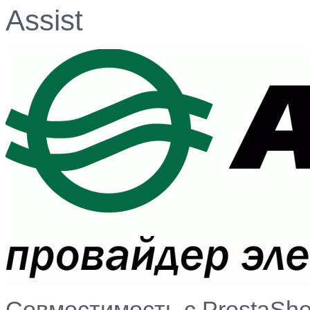
Assist
Совместимость с PrestaShop 