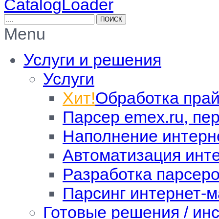
CatalogLoader
Menu
Услуги и решения
Услуги
Хит!
Обработка прай
Парсер emex.ru, пе
Наполнение интерн
Автоматизация инт
Разработка парсер
Парсинг интернет-м
Готовые решения / ин