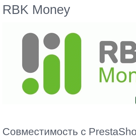
RBK Money
Совместимость с PrestaShop 