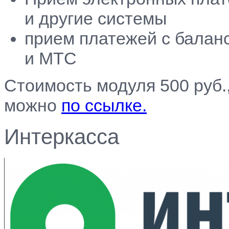
и другие системы
прием платежей c балан
и МТС
Стоимость модуля 500 руб.
можно
по ссылке.
Интеркасса