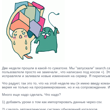
Две недели прошли в какой-то суматохе. Мы "запускали" search.c
пользователи просто не замечали , что написано под носом =). 
исправляли и заливали новые изменения на сервер. Я переписыв
Что радует, так это то, что на этой неделе мы (я имею ввиду ком
вермя не только на программирование, но и на сопровождение. И
Много еще надо сделать. Что надо?
1) добавить уроки о том как импортировать данные через csv.
2) сделать автоматическую систему обновлений каталогов.