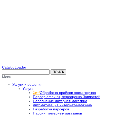
CatalogLoader
Menu
Услуги и решения
Услуги
Хит!
Обработка прайсов поставщиков
Парсер emex.ru, переоценка Запчастей
Наполнение интернет-магазина
Автоматизация интернет-магазина
Разработка парсеров
Парсинг интернет-магазинов