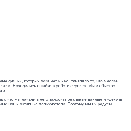
ные фишки, которых пока нет у нас. Удивляло то, что многие
д этим. Находились ошибки в работе сервиса. Мы их быстро
го.
виду, что мы начали в него заносить реальные данные и уделять
самые наши активные пользователи. Поэтому мы их радуем.