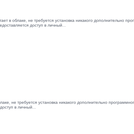
 работает в облаке, не требуется установка никакого дополнительно
доставляется доступ в личный...
 облаке, не требуется установка никакого дополнительно программ
доступ в личный...