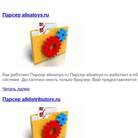
Парсер alisatoys.ru
Как работает Парсер alisatoys.ru Парсер alisatoys.ru работает 
системе. Достаточно иметь только браузер. Вам предоставляется 
Читать далее
Парсер alldistributors.ru