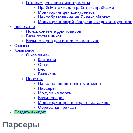
Готовые решения / инструменты
ПрайсМатрикс для работы с прайсами
Мониторинг цен конкурентов
Ценообразование на Яндекс Маркет
Мониторинг акций, бонусов, скидок конкурентов
Бесплатно
Поиск контента для товаров
База поставщиков
Базы товаров для интернет-магазина
Отзывы
Компания
О компании
Контакты
О нас
Блог
Вакансии
Проекты
Наполнение интернет-магазина
Парсеры
Модули импорта
Базы товаров
Мониторинг цен интернет-магазинов
Обработка прайсов
Создать аккаунт
Парсеры