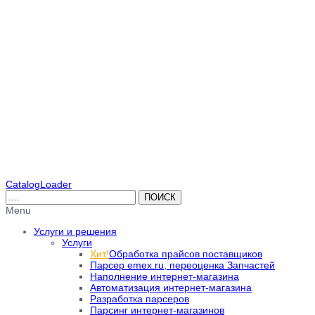
CatalogLoader
Menu
Услуги и решения
Услуги
Хит!
Обработка прайсов поставщиков
Парсер emex.ru, переоценка Запчастей
Наполнение интернет-магазина
Автоматизация интернет-магазина
Разработка парсеров
Парсинг интернет-магазинов