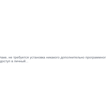
в облаке, не требуется установка никакого дополнительно программ
доступ в личный...