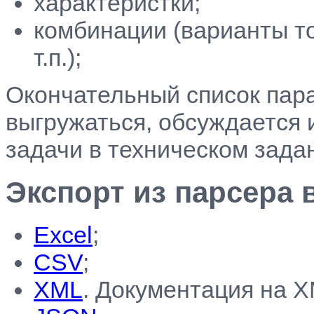
характеристки;
комбинации (варианты т
т.п.);
Окончательный список пара
выгружаться, обсуждается
задачи в техническом зада
Экспорт из парсера
Excel
;
CSV
;
XML
. Документация на 