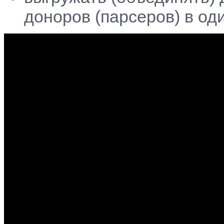
доноров (парсеров) в од