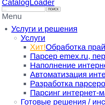
CatalogLoader
Menu
Услуги и решения
Услуги
Хит!
Обработка прай
Парсер emex.ru, пе
Наполнение интерн
Автоматизация инт
Разработка парсер
Парсинг интернет-м
Готовые решения / ин