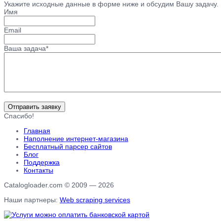
Укажите исходные данные в форме ниже и обсудим Вашу задачу.
Имя
Email
Ваша задача*
Отправить заявку
Спасибо!
Главная
Наполнение интернет-магазина
Бесплатный парсер сайтов
Блог
Поддержка
Контакты
Catalogloader.com © 2009 — 2026
Наши партнеры:
Web scraping services