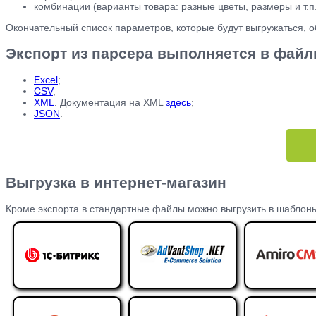
комбинации (варианты товара: разные цветы, размеры и т.п.
Окончательный список параметров, которые будут выгружаться, 
Экспорт из парсера выполняется в фай
Excel
;
CSV
;
XML
. Документация на XML
здесь
;
JSON
.
Выгрузка в интернет-магазин
Кроме экспорта в стандартные файлы можно выгрузить в шаблон