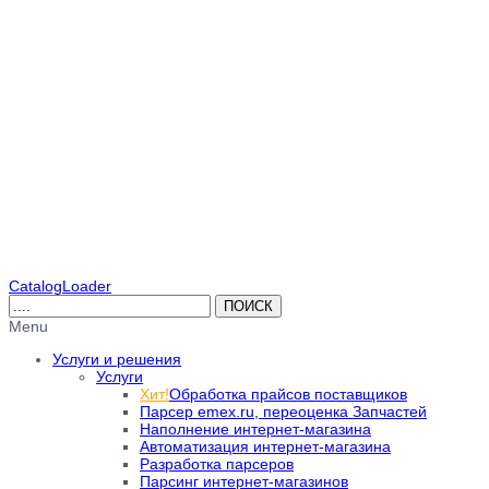
CatalogLoader
Menu
Услуги и решения
Услуги
Хит!
Обработка прайсов поставщиков
Парсер emex.ru, переоценка Запчастей
Наполнение интернет-магазина
Автоматизация интернет-магазина
Разработка парсеров
Парсинг интернет-магазинов