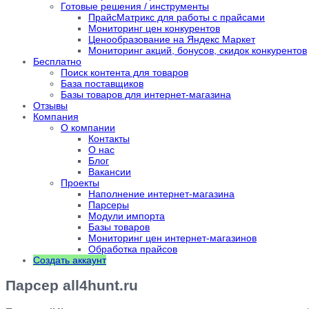
Готовые решения / инструменты
ПрайсМатрикс для работы с прайсами
Мониторинг цен конкурентов
Ценообразование на Яндекс Маркет
Мониторинг акций, бонусов, скидок конкурентов
Бесплатно
Поиск контента для товаров
База поставщиков
Базы товаров для интернет-магазина
Отзывы
Компания
О компании
Контакты
О нас
Блог
Вакансии
Проекты
Наполнение интернет-магазина
Парсеры
Модули импорта
Базы товаров
Мониторинг цен интернет-магазинов
Обработка прайсов
Создать аккаунт
Парсер all4hunt.ru