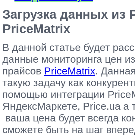
Загрузка данных из P
PriceMatrix
В данной статье будет расс
данные мониторинга цен и
прайсов
PriceMatrix
. Данна
такую задачу как конкурен
помощью интеграции PriceM
ЯндексМаркете, Price.ua а 
ваша цена будет всегда ко
сможете быть на шаг впере