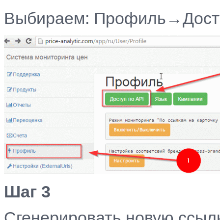
Выбираем: Профиль→Досту
Шаг 3
Сгенерировать
новую ссылк