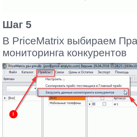
Шаг 5
В PriceMatrix выбираем П
мониторинга конкурентов