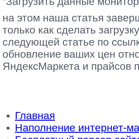
“Загрузить данные монитор
на этом наша статья завер
только как сделать загрузку
следующей статье по ссылк
обновление ваших цен отно
ЯндексМаркета и прайсов 
Главная
Наполнение интернет-ма