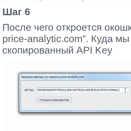
Шаг 6
После чего откроется окошк
price-analytic.com”. Куда м
скопированный API Key