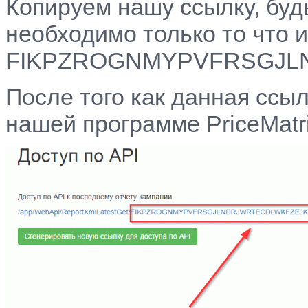
Копируем нашу ссылку, буд
необходимо только то что 
FIKPZROGNMYPVFRSGJ
После того как данная ссы
нашей программе PriceMatr