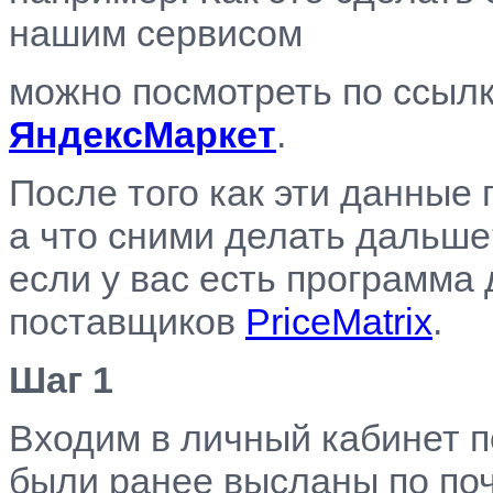
нашим сервисом
можно посмотреть по ссыл
ЯндексМаркет
.
После того как эти данные 
а что сними делать дальше
если у вас есть программа
поставщиков
PriceMatrix
.
Шаг 1
Входим в личный кабинет п
были ранее высланы по поч