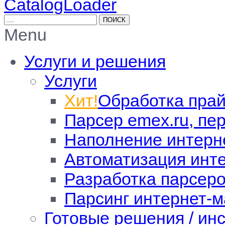
CatalogLoader
Menu
Услуги и решения
Услуги
Хит!
Обработка прай
Парсер emex.ru, пе
Наполнение интерн
Автоматизация инт
Разработка парсер
Парсинг интернет-м
Готовые решения / ин